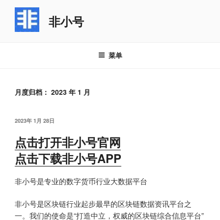
跳
至
非小号
内
容
菜单
月度归档：
2023 年 1 月
发
2023年 1月 28日
布
点击打开非小号官网
于
点击下载非小号APP
非小号是专业的数字货币行业大数据平台
非小号是区块链行业起步最早的区块链数据资讯平台之
一。我们的使命是“打造中立，权威的区块链综合信息平台”