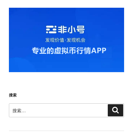
搜索
搜
搜
索
索：